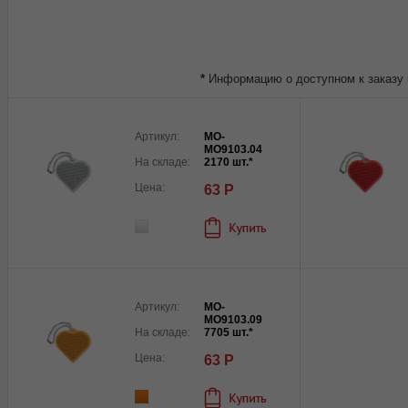
*
Информацию о доступном к заказу 
Артикул:
MO-
MO9103.04
На складе:
2170 шт.*
Цена:
63 Р
Артикул:
MO-
MO9103.09
На складе:
7705 шт.*
Цена:
63 Р