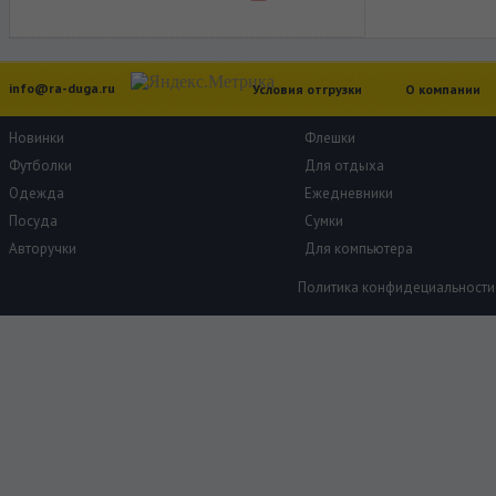
info@ra-duga.ru
Условия отгрузки
О компании
Новинки
Флешки
Футболки
Для отдыха
Одежда
Ежедневники
Посуда
Сумки
Авторучки
Для компьютера
Политика конфидециальности