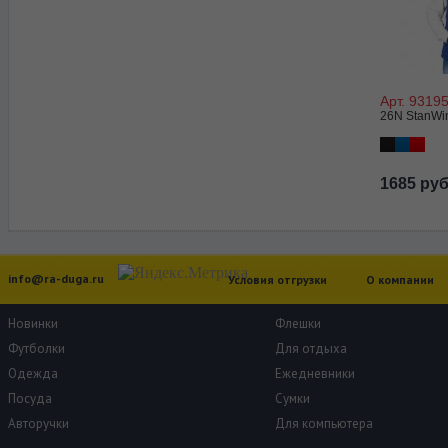
Арт. 9319
26N StanWi
1685 ру
info@ra-duga.ru
Условия отгрузки
О компании
Новинки
Флешки
Футболки
Для отдыха
Одежда
Ежедневники
Посуда
Сумки
Авторучки
Для компьютера