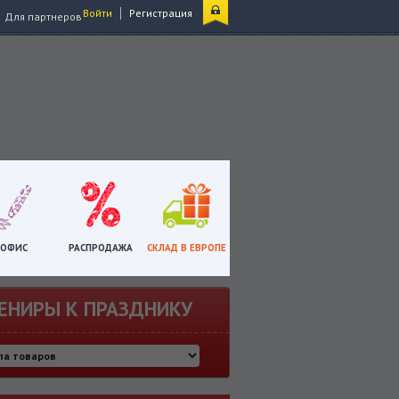
|
Войти
Регистрация
Для партнеров
ОФИС
РАСПРОДАЖА
СКЛАД В ЕВРОПЕ
ЕНИРЫ К ПРАЗДНИКУ