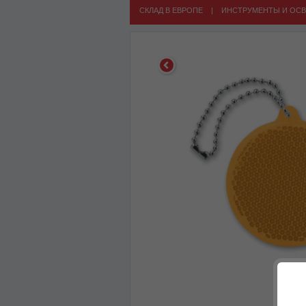
СКЛАД В ЕВРОПЕ
|
ИНСТРУМЕНТЫ И ОС