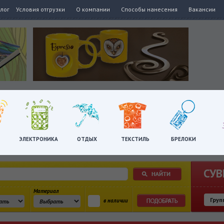
алог
Условия отгрузки
О компании
Способы нанесения
Вакансии
ЭЛЕКТРОНИКА
ОТДЫХ
ТЕКСТИЛЬ
БРЕЛОКИ
СУВ
Материал
в наличии