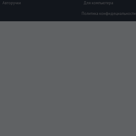
Авторучки
Для компьютера
Политика конфидециальности