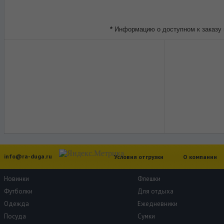
*
Информацию о доступном к заказу 
info@ra-duga.ru
Условия отгрузки
О компании
Новинки
Флешки
Футболки
Для отдыха
Одежда
Ежедневники
Посуда
Сумки