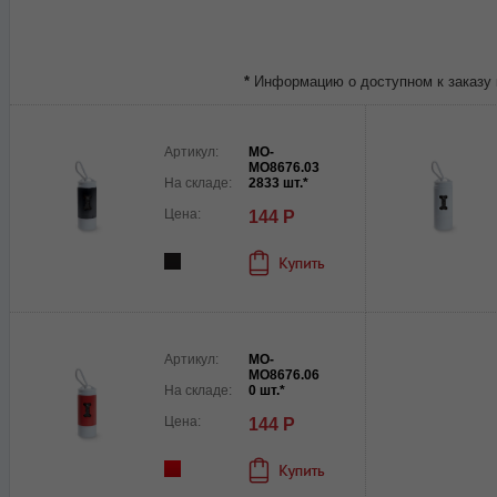
*
Информацию о доступном к заказу 
Артикул:
MO-
MO8676.03
На складе:
2833 шт.*
Цена:
144 Р
Артикул:
MO-
MO8676.06
На складе:
0 шт.*
Цена:
144 Р