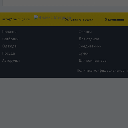
info@ra-duga.ru
Условия отгрузки
О компании
Новинки
Флешки
Футболки
Для отдыха
Одежда
Ежедневники
Посуда
Сумки
Авторучки
Для компьютера
Политика конфидециальности