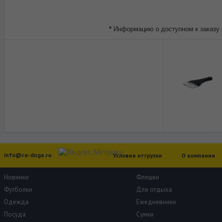
*
Информацию о доступном к заказу 
info@ra-duga.ru
Условия отгрузки
О компании
Новинки
Флешки
Футболки
Для отдыха
Одежда
Ежедневники
Посуда
Сумки