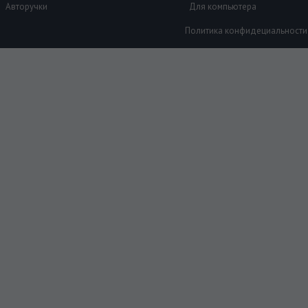
Авторучки
Для компьютера
Политика конфидециальности