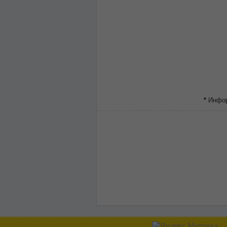
*
Информ