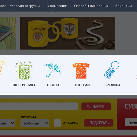
алог
Условия отгрузки
О компании
Способы нанесения
Вакансии
ЭЛЕКТРОНИКА
ОТДЫХ
ТЕКСТИЛЬ
БРЕЛОКИ
СУВ
Материал
в наличии