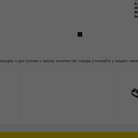
0,
И
Ф
It
ацию о доступном к заказу количестве товара уточняйте у вашего мен