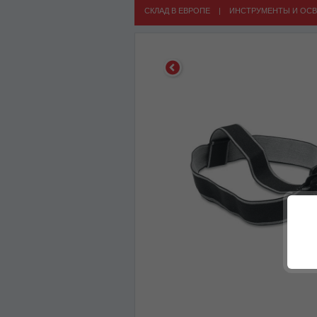
СКЛАД В ЕВРОПЕ
|
ИНСТРУМЕНТЫ И ОС