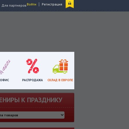
|
Войти
Регистрация
Для партнеров
ОФИС
РАСПРОДАЖА
СКЛАД В ЕВРОПЕ
ЕНИРЫ К ПРАЗДНИКУ