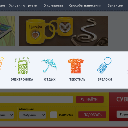
алог
Условия отгрузки
О компании
Способы нанесения
Вакансии
ЭЛЕКТРОНИКА
ОТДЫХ
ТЕКСТИЛЬ
БРЕЛОКИ
СУВ
Материал
в наличии