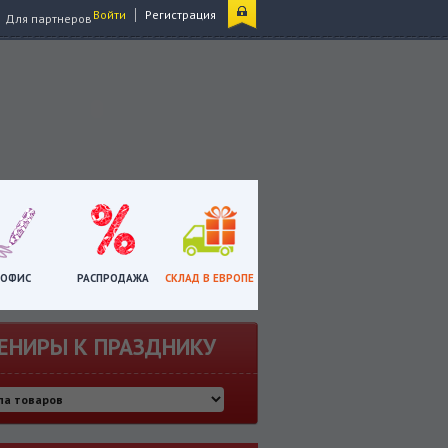
|
Войти
Регистрация
Для партнеров
ОФИС
РАСПРОДАЖА
СКЛАД В ЕВРОПЕ
ЕНИРЫ К ПРАЗДНИКУ