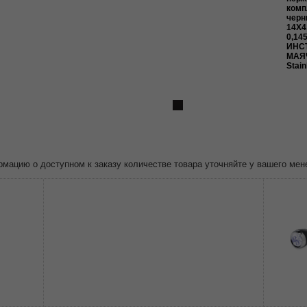
комп
черн
14X4
0,145
ИНС
МАЯ
Stain
ацию о доступном к заказу количестве товара уточняйте у вашего мен