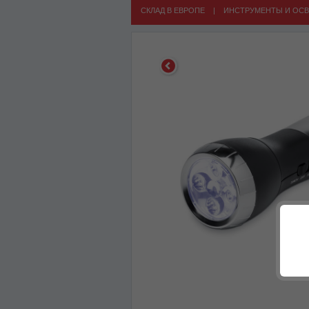
СКЛАД В ЕВРОПЕ
|
ИНСТРУМЕНТЫ И ОС