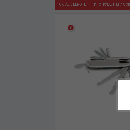
СКЛАД В ЕВРОПЕ
|
ИНСТРУМЕНТЫ И ОС