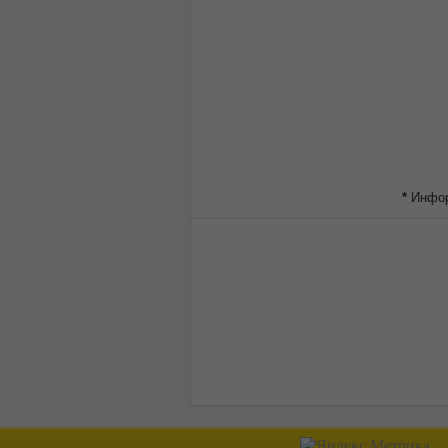
*
Информ