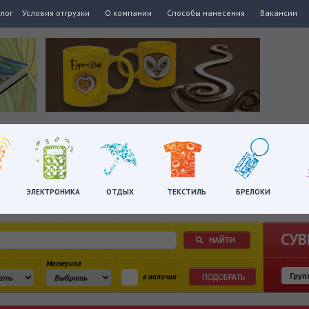
алог
Условия отгрузки
О компании
Способы нанесения
Вакансии
ЭЛЕКТРОНИКА
ОТДЫХ
ТЕКСТИЛЬ
БРЕЛОКИ
СУВ
Материал
в наличии