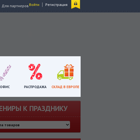
|
Войти
Регистрация
Для партнеров
ОФИС
РАСПРОДАЖА
СКЛАД В ЕВРОПЕ
ЕНИРЫ К ПРАЗДНИКУ