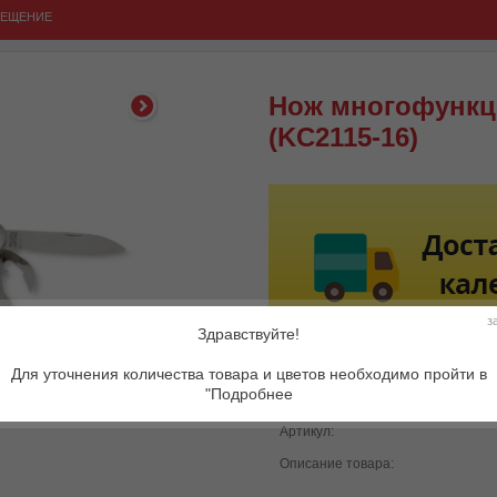
ВЕЩЕНИЕ
Нож многофунк
(KC2115-16)
з
Здравствуйте!
Для уточнения количества товара и цветов необходимо пройти в
"Подробнее
Артикул:
Описание товара: