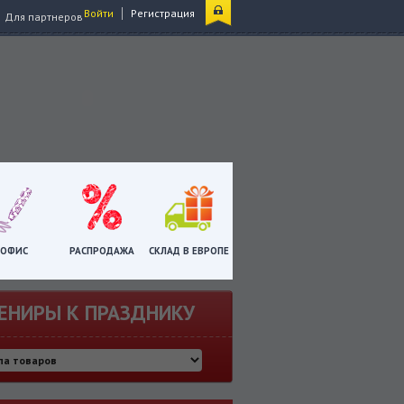
|
Войти
Регистрация
Для партнеров
ОФИС
РАСПРОДАЖА
СКЛАД В ЕВРОПЕ
ЕНИРЫ К ПРАЗДНИКУ