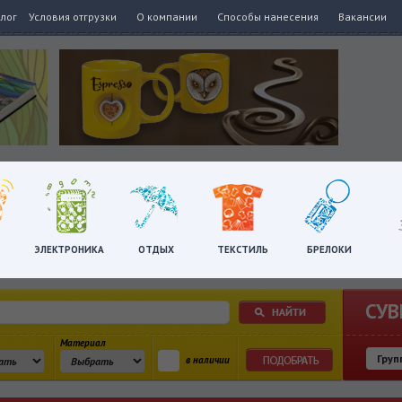
алог
Условия отгрузки
О компании
Способы нанесения
Вакансии
ЭЛЕКТРОНИКА
ОТДЫХ
ТЕКСТИЛЬ
БРЕЛОКИ
СУВ
Материал
в наличии