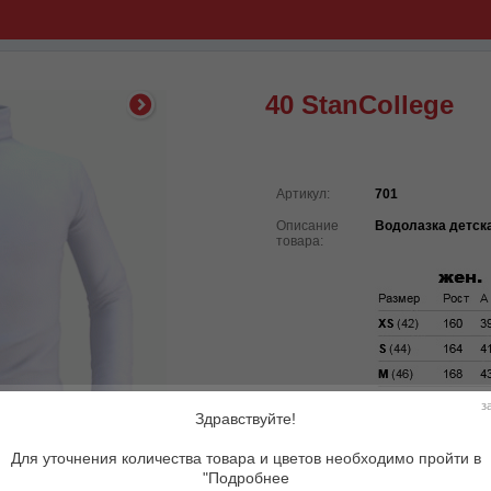
40 StanCollege
Артикул:
701
Описание
Водолазка детска
товара:
з
Здравствуйте!
Для уточнения количества товара и цветов необходимо пройти в
"Подробнее