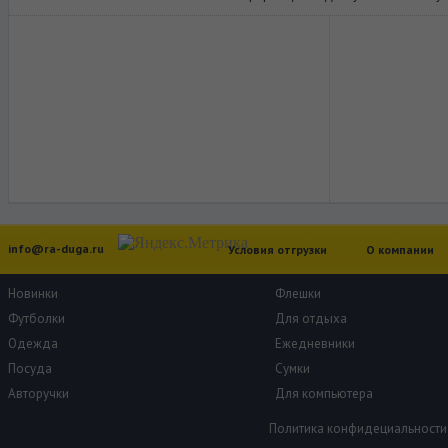
info@ra-duga.ru
Условия отгрузки
О компании
Новинки
Флешки
Футболки
Для отдыха
Одежда
Ежедневники
Посуда
Сумки
Авторучки
Для компьютера
Политика конфидециальности