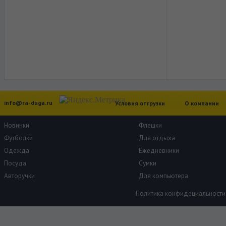
info@ra-duga.ru
Условия отгрузки
О компании
Новинки
Флешки
Футболки
Для отдыха
Одежда
Ежедневники
Посуда
Сумки
Авторучки
Для компьютера
Политика конфидециальности