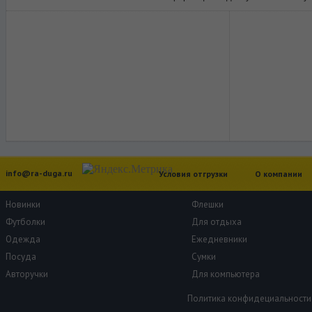
info@ra-duga.ru
Условия отгрузки
О компании
Новинки
Флешки
Футболки
Для отдыха
Одежда
Ежедневники
Посуда
Сумки
Авторучки
Для компьютера
Политика конфидециальности