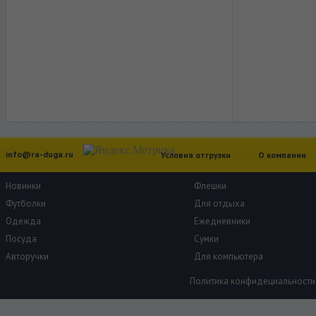
info@ra-duga.ru
Условия отгрузки
О компании
Новинки
Флешки
Футболки
Для отдыха
Одежда
Ежедневники
Посуда
Сумки
Авторучки
Для компьютера
Политика конфидециальности