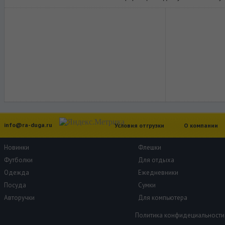
info@ra-duga.ru
Условия отгрузки
О компании
Новинки
Флешки
Футболки
Для отдыха
Одежда
Ежедневники
Посуда
Сумки
Авторучки
Для компьютера
Политика конфидециальности