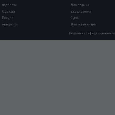
Футболки
Для отдыха
Одежда
Ежедневники
Посуда
Сумки
Авторучки
Для компьютера
Политика конфидециальности