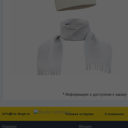
*
Информацию о доступном к заказу 
info@ra-duga.ru
Условия отгрузки
О компании
Новинки
Флешки