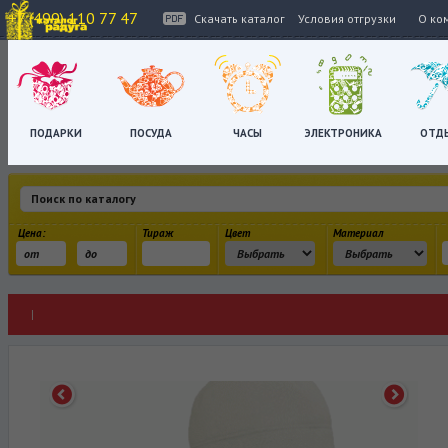
+7 (499) 110 77 47
Скачать каталог
Условия отгрузки
О ко
ПОДАРКИ
ПОСУДА
ЧАСЫ
ЭЛЕКТРОНИКА
ОТД
Цена:
Тираж
Цвет
Материал
|