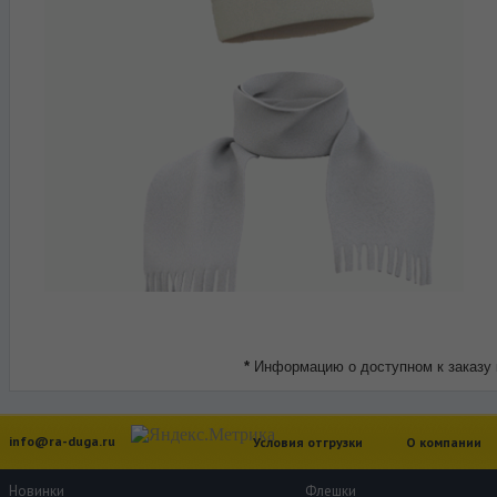
*
Информацию о доступном к заказу 
info@ra-duga.ru
Условия отгрузки
О компании
Новинки
Флешки