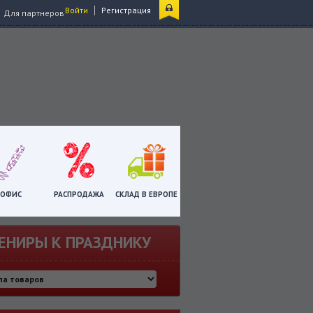
|
Войти
Регистрация
Для партнеров
ОФИС
РАСПРОДАЖА
СКЛАД В ЕВРОПЕ
ЕНИРЫ К ПРАЗДНИКУ