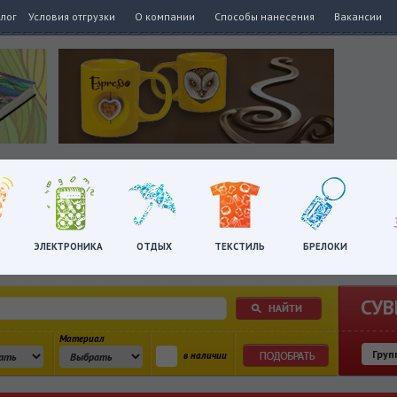
алог
Условия отгрузки
О компании
Способы нанесения
Вакансии
ЭЛЕКТРОНИКА
ОТДЫХ
ТЕКСТИЛЬ
БРЕЛОКИ
СУВ
Материал
в наличии