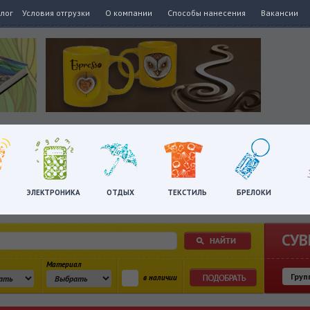
алог
Условия отгрузки
О компании
Способы нанесения
Вакансии
ЭЛЕКТРОНИКА
ОТДЫХ
ТЕКСТИЛЬ
БРЕЛОКИ
СУВ
Материал
в наличии