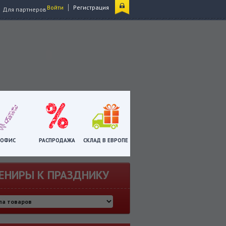
|
Войти
Регистрация
Для партнеров
ОФИС
РАСПРОДАЖА
СКЛАД В ЕВРОПЕ
ЕНИРЫ К ПРАЗДНИКУ