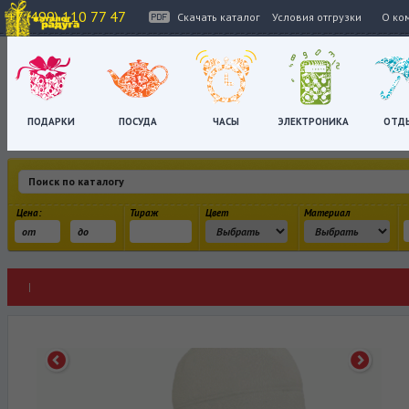
+7 (499) 110 77 47
Скачать каталог
Условия отгрузки
О ко
ПОДАРКИ
ПОСУДА
ЧАСЫ
ЭЛЕКТРОНИКА
ОТД
Цена:
Тираж
Цвет
Материал
|