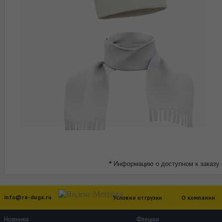
*
Информацию о доступном к заказу 
info@ra-duga.ru
Условия отгрузки
О компании
Новинки
Флешки