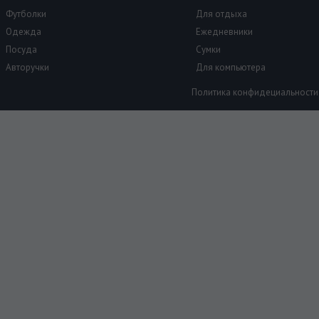
Футболки
Для отдыха
Одежда
Ежедневники
Посуда
Сумки
Авторучки
Для компьютера
Политика конфидециальности