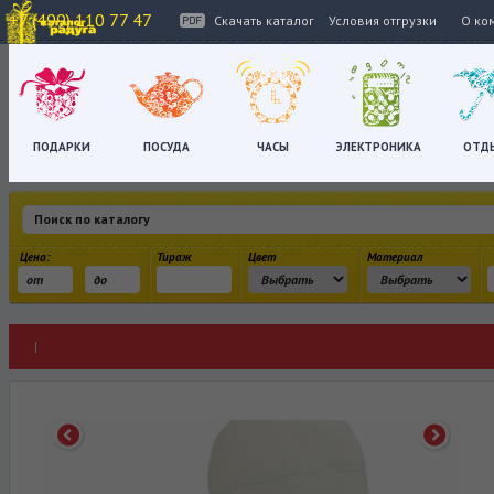
+7 (499) 110 77 47
Скачать каталог
Условия отгрузки
О ко
ПОДАРКИ
ПОСУДА
ЧАСЫ
ЭЛЕКТРОНИКА
ОТД
Цена:
Тираж
Цвет
Материал
|