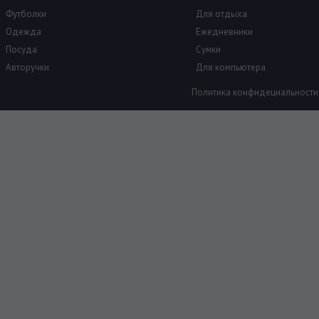
Футболки
Для отдыха
Одежда
Ежедневники
Посуда
Сумки
Авторучки
Для компьютера
Политика конфидециальности