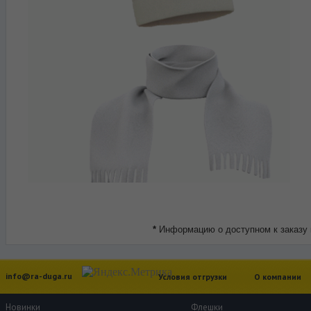
*
Информацию о доступном к заказу 
info@ra-duga.ru
Условия отгрузки
О компании
Новинки
Флешки