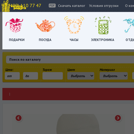
+7 (499) 110 77 47
Скачать каталог
Условия отгрузки
О ко
ПОДАРКИ
ПОСУДА
ЧАСЫ
ЭЛЕКТРОНИКА
ОТД
Цена:
Тираж
Цвет
Материал
|