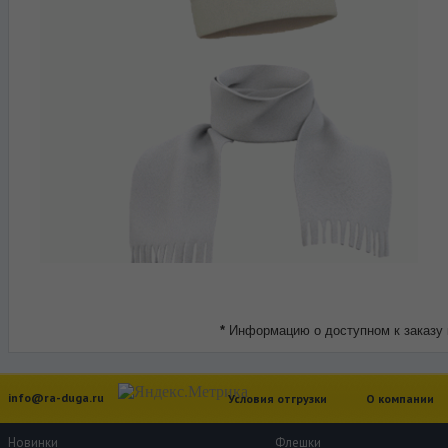
*
Информацию о доступном к заказу 
info@ra-duga.ru
Условия отгрузки
О компании
Новинки
Флешки