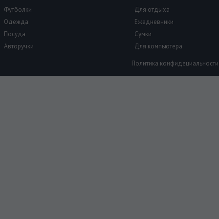
Футболки
Для отдыха
Одежда
Ежедневники
Посуда
Сумки
Авторучки
Для компьютера
Политика конфидециальности