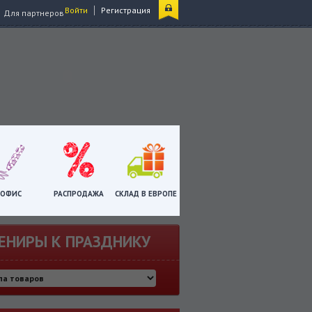
|
Войти
Регистрация
Для партнеров
ОФИС
РАСПРОДАЖА
СКЛАД В ЕВРОПЕ
ЕНИРЫ К ПРАЗДНИКУ