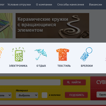
алог
Условия отгрузки
О компании
Способы нанесения
Вакансии
ЭЛЕКТРОНИКА
ОТДЫХ
ТЕКСТИЛЬ
БРЕЛОКИ
СУВ
Материал
в наличии