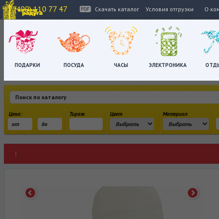
+7 (499) 110 77 47
Скачать каталог
Условия отгрузки
О ко
ПОДАРКИ
ПОСУДА
ЧАСЫ
ЭЛЕКТРОНИКА
ОТД
Цена:
Тираж
Цвет
Материал
|