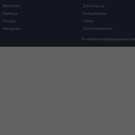
Футболки
Для отдыха
Одежда
Ежедневники
Посуда
Сумки
Авторучки
Для компьютера
Политика конфидециальности