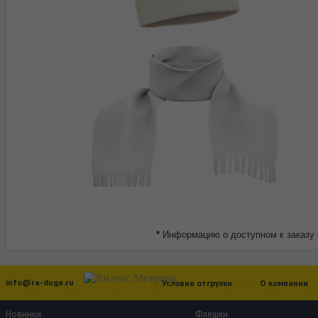
*
Информацию о доступном к заказу 
info@ra-duga.ru
Условия отгрузки
О компании
Новинки
Флешки