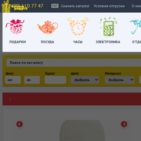
+7 (499) 110 77 47
Скачать каталог
Условия отгрузки
О ко
ПОДАРКИ
ПОСУДА
ЧАСЫ
ЭЛЕКТРОНИКА
ОТД
Цена:
Тираж
Цвет
Материал
|