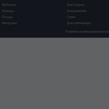
Футболки
Для отдыха
Одежда
Ежедневники
Посуда
Сумки
Авторучки
Для компьютера
Политика конфидециальности