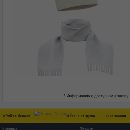
*
Информацию о доступном к заказу 
info@ra-duga.ru
Условия отгрузки
О компании
Новинки
Флешки