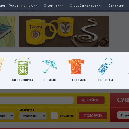
алог
Условия отгрузки
О компании
Способы нанесения
Вакансии
ЭЛЕКТРОНИКА
ОТДЫХ
ТЕКСТИЛЬ
БРЕЛОКИ
СУВ
Материал
в наличии