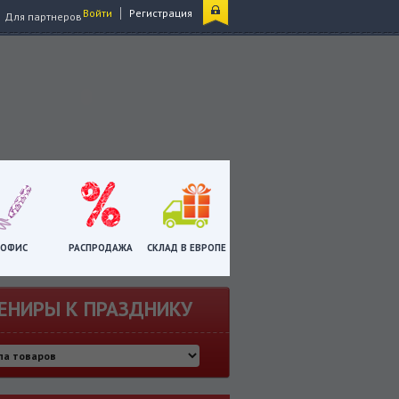
|
Войти
Регистрация
Для партнеров
ОФИС
РАСПРОДАЖА
СКЛАД В ЕВРОПЕ
ЕНИРЫ К ПРАЗДНИКУ