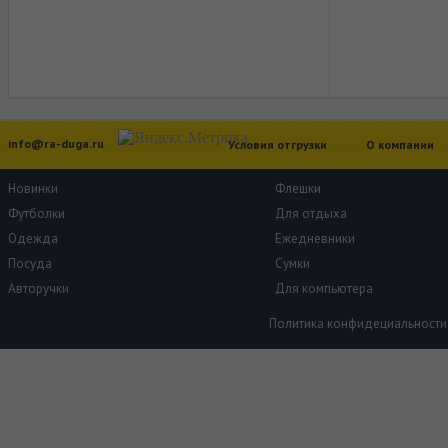
info@ra-duga.ru
Условия отгрузки
О компании
Новинки
Флешки
Футболки
Для отдыха
Одежда
Ежедневники
Посуда
Сумки
Авторучки
Для компьютера
Политика конфидециальности