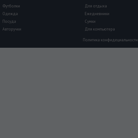
Футболки
Для отдыха
Одежда
Ежедневники
Посуда
Сумки
Авторучки
Для компьютера
Политика конфидециальности