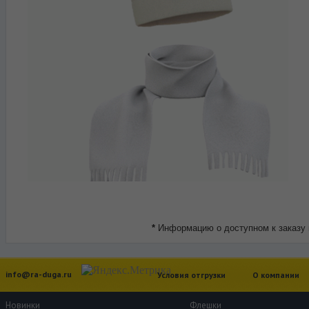
*
Информацию о доступном к заказу 
info@ra-duga.ru
Условия отгрузки
О компании
Новинки
Флешки