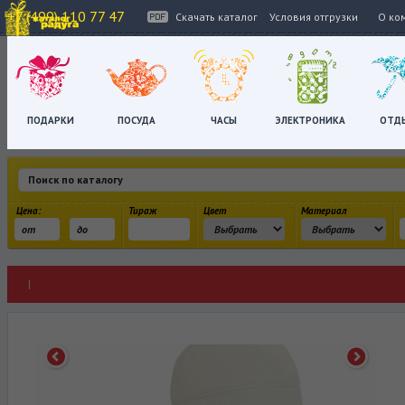
+7 (499) 110 77 47
Скачать каталог
Условия отгрузки
О ко
ПОДАРКИ
ПОСУДА
ЧАСЫ
ЭЛЕКТРОНИКА
ОТД
Цена:
Тираж
Цвет
Материал
|