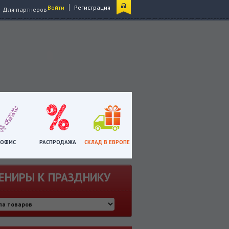
|
Войти
Регистрация
Для партнеров
ОФИС
РАСПРОДАЖА
СКЛАД В ЕВРОПЕ
ЕНИРЫ К ПРАЗДНИКУ