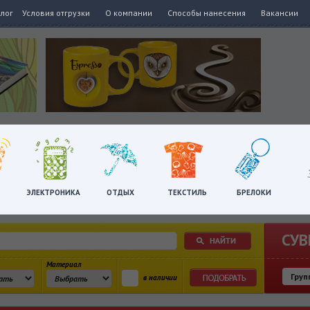
алог
Условия отгрузки
О компании
Способы нанесения
Вакансии
ЭЛЕКТРОНИКА
ОТДЫХ
ТЕКСТИЛЬ
БРЕЛОКИ
СУВ
Материал
в наличии